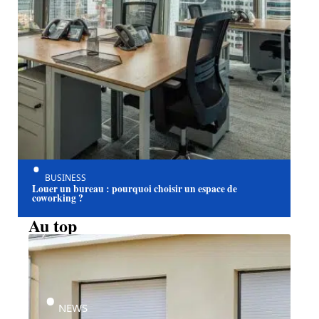
BUSINESS
Louer un bureau : pourquoi choisir un espace de
coworking ?
Au top
NEWS