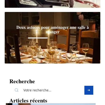
Deux astuces pour aménager une salle à
manger
Recherche
Articles récents