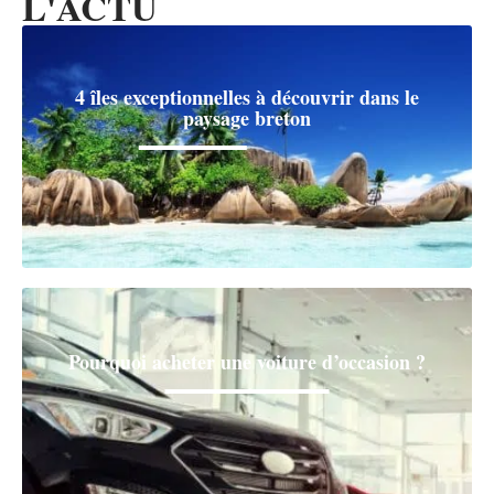
L'ACTU
4 îles exceptionnelles à découvrir dans le
paysage breton
Pourquoi acheter une voiture d’occasion ?