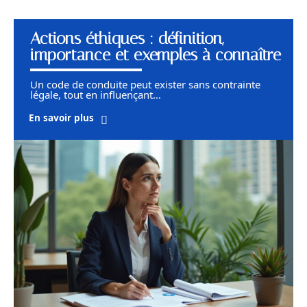
Actions éthiques : définition,
importance et exemples à connaître
Un code de conduite peut exister sans contrainte
légale, tout en influençant
…
En savoir plus