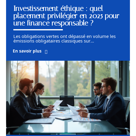
Investissement éthique : quel
placement privilégier en 2025 pour
une finance responsable ?
Les obligations vertes ont dépassé en volume les
émissions obligataires classiques sur
…
En savoir plus