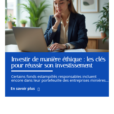
Investir de manière éthique : les clés
pour réussir son investissement
Certains fonds estampillés responsables incluent
encore dans leur portefeuille des entreprises minières
…
En savoir plus