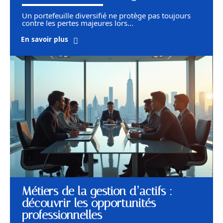
Un portefeuille diversifié ne protège pas toujours
contre les pertes majeures lors
…
En savoir plus
Métiers de la gestion d’actifs :
découvrir les opportunités
professionnelles