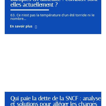
elles actuellement ?
63. Ce n'est pas la température d'un été torride ni le
nombre
…
En savoir plus
Qui paie la dette de la SNCF : analyse
et solutions pour alléger les charges