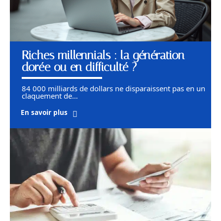
Riches millennials : la génération
dorée ou en difficulté ?
84 000 milliards de dollars ne disparaissent pas en un
claquement de
…
En savoir plus