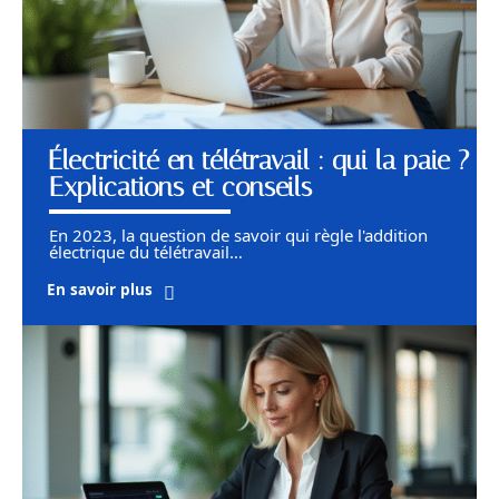
Électricité en télétravail : qui la paie ?
Explications et conseils
En 2023, la question de savoir qui règle l'addition
électrique du télétravail
…
En savoir plus