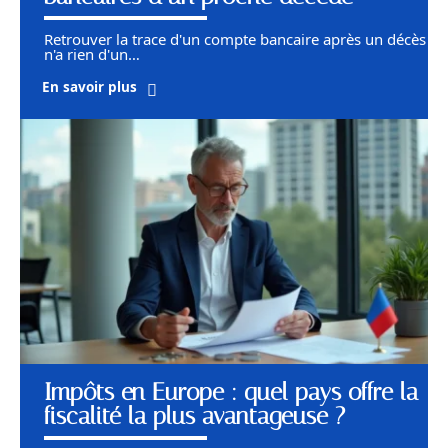
Retrouver la trace d'un compte bancaire après un décès
n'a rien d'un
…
En savoir plus
Impôts en Europe : quel pays offre la
fiscalité la plus avantageuse ?