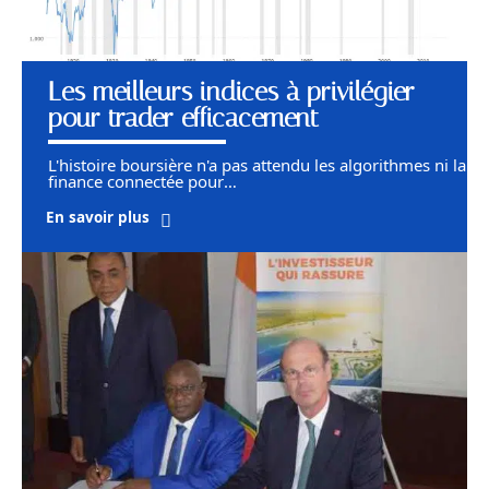
Les meilleurs indices à privilégier
pour trader efficacement
L'histoire boursière n'a pas attendu les algorithmes ni la
finance connectée pour
…
En savoir plus