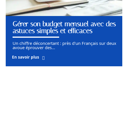
Gérer son budget mensuel avec des
astuces simples et efficaces
Un chiffre déconcertant : près d'un Français sur deux
avoue éprouver des
…
En savoir plus