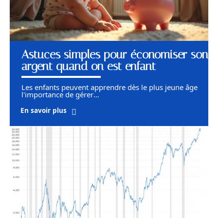
Astuces simples pour économiser son
argent quand on est enfant
Les enfants peuvent apprendre dès le plus jeune âge
l'importance de gérer
…
En savoir plus