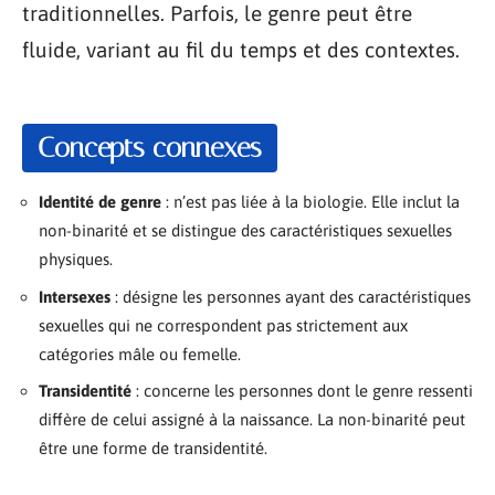
traditionnelles. Parfois, le genre peut être
fluide, variant au fil du temps et des contextes.
Concepts connexes
Identité de genre
: n’est pas liée à la biologie. Elle inclut la
non-binarité et se distingue des caractéristiques sexuelles
physiques.
Intersexes
: désigne les personnes ayant des caractéristiques
sexuelles qui ne correspondent pas strictement aux
catégories mâle ou femelle.
Transidentité
: concerne les personnes dont le genre ressenti
diffère de celui assigné à la naissance. La non-binarité peut
être une forme de transidentité.