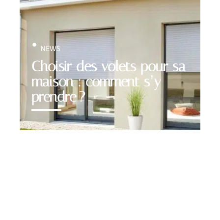
NEWS
Choisir des volets pour sa
maison : comment s’y
prendre ?