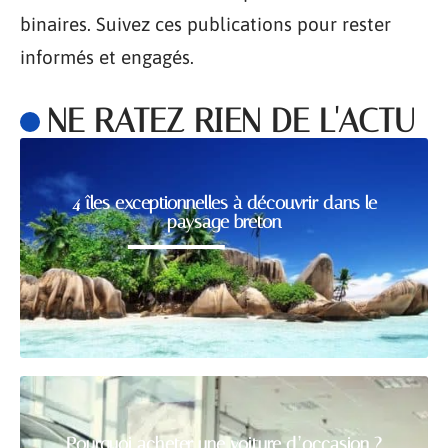
binaires. Suivez ces publications pour rester
informés et engagés.
NE RATEZ RIEN DE L'ACTU
4 îles exceptionnelles à découvrir dans le
paysage breton
Pourquoi acheter une voiture d’occasion ?