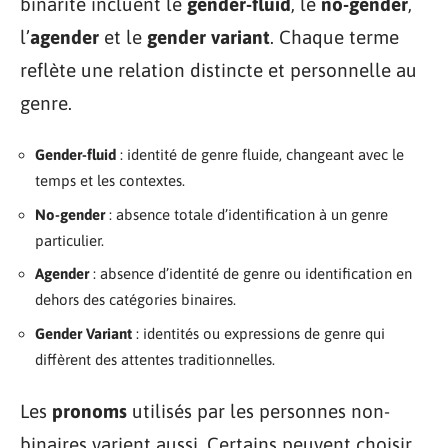
binarité incluent le
gender-fluid
, le
no-gender
,
l’
agender
et le
gender variant
. Chaque terme
reflète une relation distincte et personnelle au
genre.
Gender-fluid
: identité de genre fluide, changeant avec le
temps et les contextes.
No-gender
: absence totale d’identification à un genre
particulier.
Agender
: absence d’identité de genre ou identification en
dehors des catégories binaires.
Gender Variant
: identités ou expressions de genre qui
diffèrent des attentes traditionnelles.
Les
pronoms
utilisés par les personnes non-
binaires varient aussi. Certains peuvent choisir