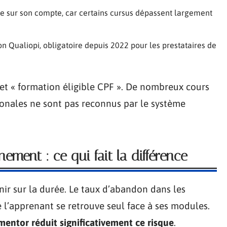
le sur son compte, car certains cursus dépassent largement
ion Qualiopi, obligatoire depuis 2022 pour les prestataires de
et « formation éligible CPF ». De nombreux cours
ionales ne sont pas reconnus par le système
ement : ce qui fait la différence
nir sur la durée. Le taux d’abandon dans les
e l’apprenant se retrouve seul face à ses modules.
ntor réduit significativement ce risque
.