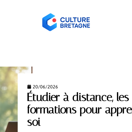
ORME
HABITER
HOBBIES
LOGEMENT
NEW
20/06/2026
Étudier à distance, les
formations pour appr
soi