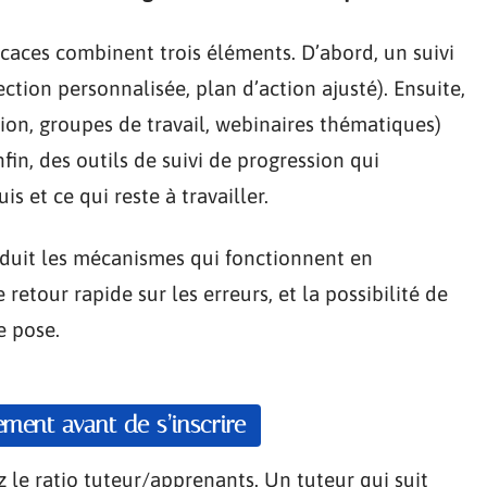
ficaces combinent trois éléments. D’abord, un suivi
ection personnalisée, plan d’action ajusté). Ensuite,
ion, groupes de travail, webinaires thématiques)
in, des outils de suivi de progression qui
s et ce qui reste à travailler.
roduit les mécanismes qui fonctionnent en
e retour rapide sur les erreurs, et la possibilité de
e pose.
ment avant de s’inscrire
le ratio tuteur/apprenants. Un tuteur qui suit