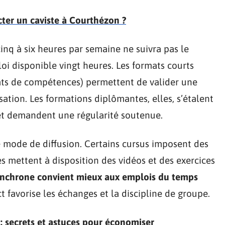
er un caviste à Courthézon ?
inq à six heures par semaine ne suivra pas le
 disponible vingt heures. Les formats courts
ats de compétences) permettent de valider une
sation. Les formations diplômantes, elles, s’étalent
, et demandent une régularité soutenue.
 mode de diffusion. Certains cursus imposent des
es mettent à disposition des vidéos et des exercices
ynchrone convient mieux aux emplois du temps
ct favorise les échanges et la discipline de groupe.
: secrets et astuces pour économiser