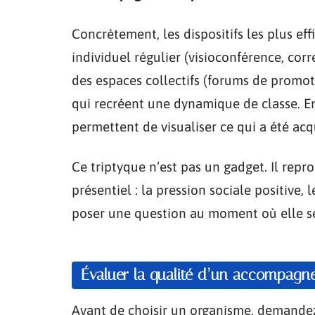
Concrètement, les dispositifs les plus ef
individuel régulier (visioconférence, corr
des espaces collectifs (forums de promot
qui recréent une dynamique de classe. Enf
permettent de visualiser ce qui a été acqui
Ce triptyque n’est pas un gadget. Il rep
présentiel : la pression sociale positive, l
poser une question au moment où elle s
Évaluer la qualité d’un accompagne
Avant de choisir un organisme, demandez 