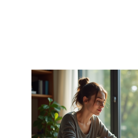
BUSINESS
FAMILLE
FASHION
F