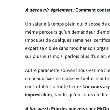
A découvrir également :
Comment contact
Un salarié à temps plein qui dispose de c
même parcours qu’un demandeur d’emploi
(modules de quelques semaines, certific
expertise ciblée sans modifier son organi
sur plusieurs mois, parfois plus d’un an
Autre paramètre souvent sous-estimé : le
créneaux fixes en classe virtuelle. D’autr
consultables à toute heure.
Un cours as
imprévisibles
, tandis qu’un cours en dire
A lire aussi :
Prix des nuggets chez McDo 