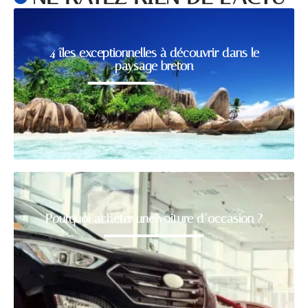
4 îles exceptionnelles à découvrir dans le
paysage breton
Pourquoi acheter une voiture d’occasion ?