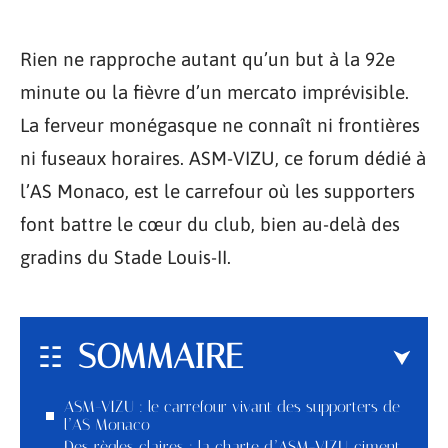
Rien ne rapproche autant qu’un but à la 92e
minute ou la fièvre d’un mercato imprévisible.
La ferveur monégasque ne connaît ni frontières
ni fuseaux horaires. ASM-VIZU, ce forum dédié à
l’AS Monaco, est le carrefour où les supporters
font battre le cœur du club, bien au-delà des
gradins du Stade Louis-II.
SOMMAIRE
ASM-VIZU : le carrefour vivant des supporters de
l’AS Monaco
Des règles claires : la charte d’ASM-VIZU, ciment