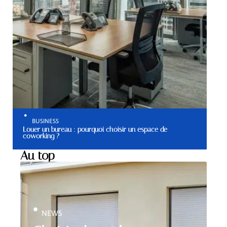
BUSINESS
Louer un bureau : pourquoi choisir un espace de
coworking ?
Au top
NEWS