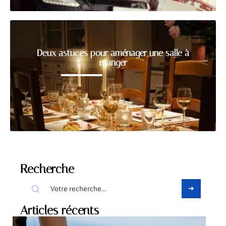
Deux astuces pour aménager une salle à
manger
Recherche
Articles récents