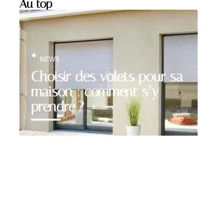
Au top
NEWS
Choisir des volets pour sa
maison : comment s’y
prendre ?