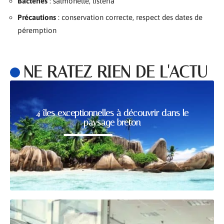
Bactéries
: salmonelle, listeria
Précautions
: conservation correcte, respect des dates de
péremption
NE RATEZ RIEN DE L'ACTU
4 îles exceptionnelles à découvrir dans le
paysage breton