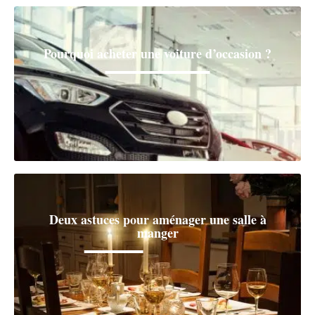
Pourquoi acheter une voiture d’occasion ?
Deux astuces pour aménager une salle à
manger