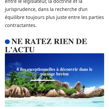
entre le législateur, la doctrine et la
jurisprudence, dans la recherche d’un
équilibre toujours plus juste entre les parties
contractantes.
NE RATEZ RIEN DE
L'ACTU
4 îles exceptionnelles à découvrir dans le
paysage breton