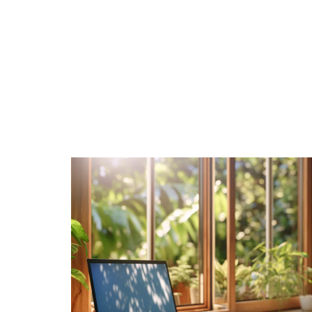
BUSINESS
FAMILLE
FASHION
F