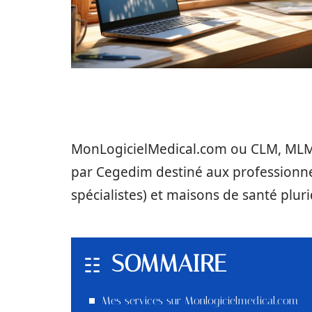
MonLogicielMedical.com ou CLM, MLM 
par Cegedim destiné aux professionne
spécialistes) et maisons de santé pluri
SOMMAIRE
Mes services sur Monlogicielmedical.com