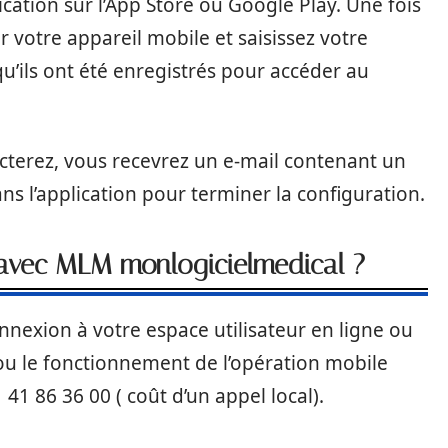
ication sur l’App Store ou Google Play. Une fois
sur votre appareil mobile et saisissez votre
qu’ils ont été enregistrés pour accéder au
cterez, vous recevrez un e-mail contenant un
ans l’application pour terminer la configuration.
 avec MLM monlogicielmedical ?
nexion à votre espace utilisateur en ligne ou
 ou le fonctionnement de l’opération mobile
1 86 36 00 ( coût d’un appel local).