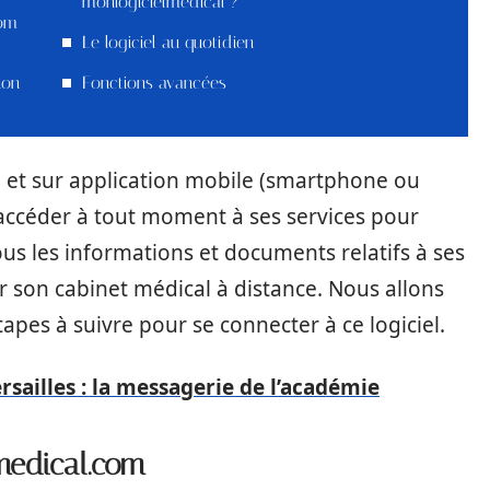
monlogicielmedical ?
com
Le logiciel au quotidien
ion
Fonctions avancées
gne et sur application mobile (smartphone ou
 d’accéder à tout moment à ses services pour
tous les informations et documents relatifs à ses
r son cabinet médical à distance. Nous allons
apes à suivre pour se connecter à ce logiciel.
sailles : la messagerie de l’académie
medical.com