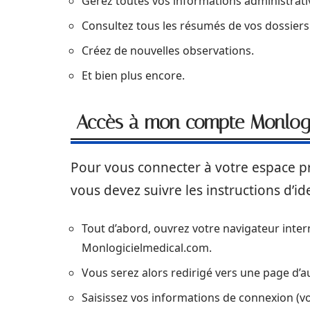
Gérez toutes vos informations administrati
Consultez tous les résumés de vos dossiers 
Créez de nouvelles observations.
Et bien plus encore.
Accès à mon compte Monlogic
Pour vous connecter à votre espace pro
vous devez suivre les instructions d’id
Tout d’abord, ouvrez votre navigateur interne
Monlogicielmedical.com.
Vous serez alors redirigé vers une page d’au
Saisissez vos informations de connexion (vo