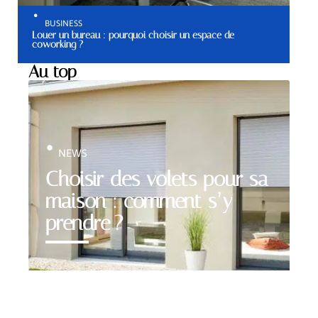
BUSINESS
Louer un bureau : pourquoi choisir un espace de
coworking ?
Au top
NEWS
Choisir des volets pour sa
maison : comment s’y
prendre ?