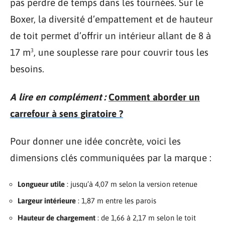
pas perdre de temps dans les tournées. Sur le
Boxer, la diversité d’empattement et de hauteur
de toit permet d’offrir un intérieur allant de 8 à
17 m³, une souplesse rare pour couvrir tous les
besoins.
A lire en complément :
Comment aborder un
carrefour à sens giratoire ?
Pour donner une idée concrète, voici les
dimensions clés communiquées par la marque :
Longueur utile
: jusqu’à 4,07 m selon la version retenue
Largeur intérieure
: 1,87 m entre les parois
Hauteur de chargement
: de 1,66 à 2,17 m selon le toit