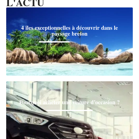
L'ACTU
4 îles exceptionnelles à découvrir dans le
paysage breton
Pourquoi acheter une voiture d’occasion ?