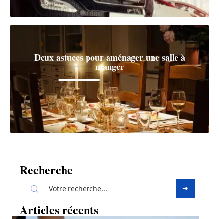
Deux astuces pour aménager une salle à
manger
Recherche
Articles récents