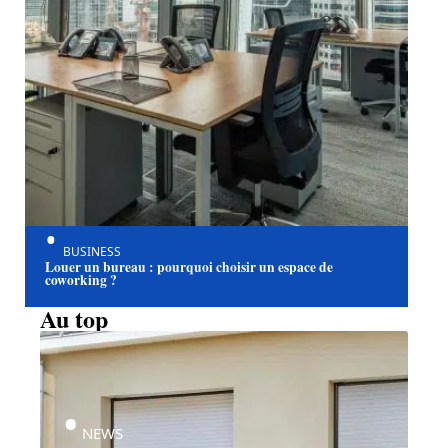
BUSINESS
Louer un bureau : pourquoi choisir un espace de
coworking ?
Au top
NEWS