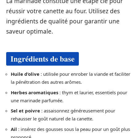
La marinade constitue une étape clé pour
réussir votre canette au four. Utilisez des
ingrédients de qualité pour garantir une
saveur optimale.
Ingrédients de base
Huile d’olive
: utilisée pour enrober la viande et faciliter
la pénétration des autres arômes.
Herbes aromatiques
: thym et laurier, essentiels pour
une marinade parfumée.
Sel et poivre
: assaisonnez généreusement pour
rehausser le goût naturel de la canette.
Ail
: insérez des gousses sous la peau pour un goût plus
prononcé.