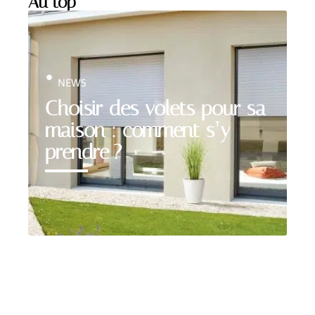
Au top
NEWS
Choisir des volets pour sa
maison : comment s’y
prendre ?