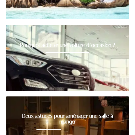
Pourquoi acheter une voiture d’occasion ?
Deux astuces pour aménager une salle à
manger