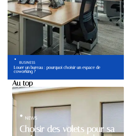
BUSINESS
Louer un bureau : pourquoi choisir un espace de
coworking ?
Au top
NEWS
Choisir des volets pour sa