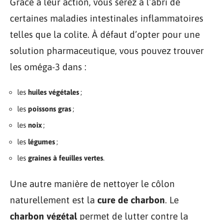
Grâce à leur action, vous serez à l’abri de
certaines maladies intestinales inflammatoires
telles que la colite. À défaut d’opter pour une
solution pharmaceutique, vous pouvez trouver
les oméga-3 dans :
les
huiles végétales
;
les
poissons gras
;
les
noix
;
les
légumes
;
les
graines à feuilles vertes
.
Une autre manière de nettoyer le côlon
naturellement est la
cure de charbon
. Le
charbon végétal
permet de lutter contre la