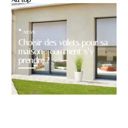
NEWS
Choisir des volets pour sa
maison : comment s’y
prendre ?