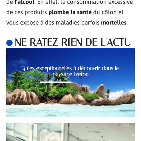
de
l’alcool
. En effet, la consommation excessive
de ces produits
plombe la santé
du côlon et
vous expose à des maladies parfois
mortelles
.
NE RATEZ RIEN DE L'ACTU
4 îles exceptionnelles à découvrir dans le
paysage breton