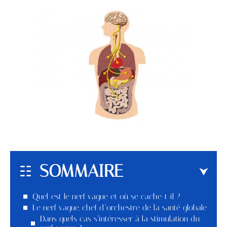
SOMMAIRE
Quel est le nerf vague et où se cache-t-il ?
Le nerf vague, chef d’orchestre de la santé globale
Dans quels cas s’intéresser à la stimulation du