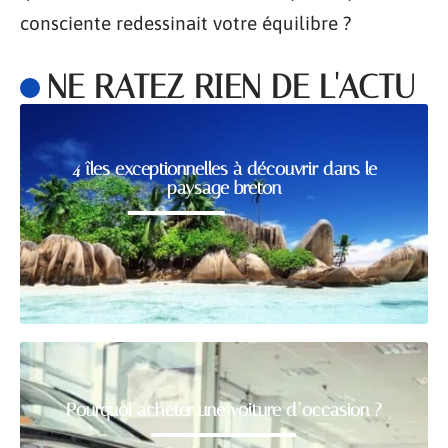
consciente redessinait votre équilibre ?
NE RATEZ RIEN DE L'ACTU
4 îles exceptionnelles à découvrir dans le
paysage breton
Pourquoi acheter une voiture d’occasion ?