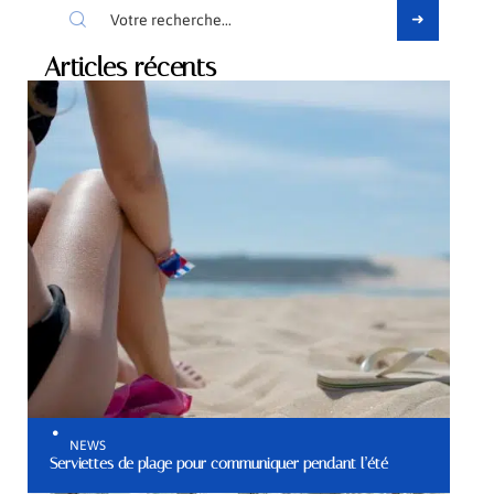
Articles récents
NEWS
Serviettes de plage pour communiquer pendant l’été