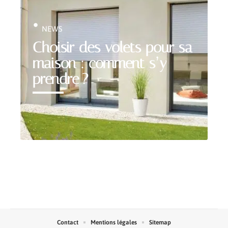
NEWS
Choisir des volets pour sa
maison : comment s’y
prendre ?
Contact
Mentions légales
Sitemap