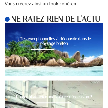
Vous créerez ainsi un look cohérent.
NE RATEZ RIEN DE L'ACTU
4 îles exceptionnelles à découvrir dans le
paysage breton
Pourquoi acheter une voiture d’occasion ?