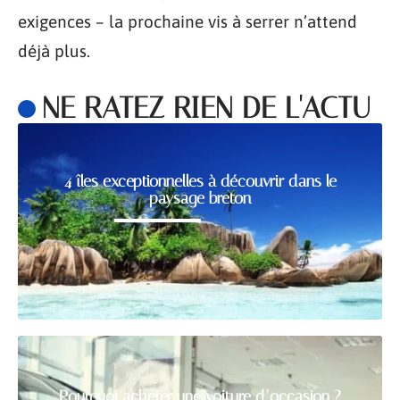
exigences – la prochaine vis à serrer n’attend
déjà plus.
NE RATEZ RIEN DE L'ACTU
4 îles exceptionnelles à découvrir dans le
paysage breton
Pourquoi acheter une voiture d’occasion ?