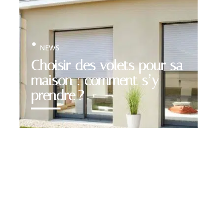
NEWS
Choisir des volets pour sa
maison : comment s’y
prendre ?