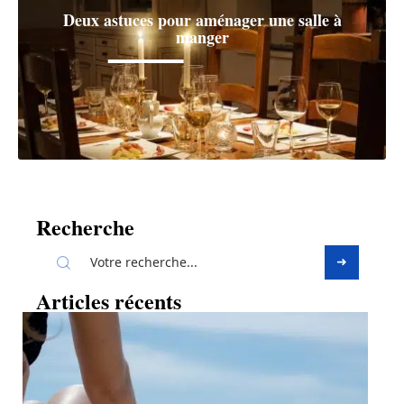
Deux astuces pour aménager une salle à
manger
Recherche
Articles récents