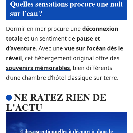
Quelles sensations procure une nuit
sur l’eau ?
Dormir en mer procure une
déconnexion
totale
et un sentiment de
pause et
d’aventure
. Avec une
vue sur l’océan dès le
réveil
, cet hébergement original offre des
souvenirs mémorables
, bien différents
d’une chambre d’hôtel classique sur terre.
NE RATEZ RIEN DE
L'ACTU
4 îles exceptionnelles à découvrir dans le