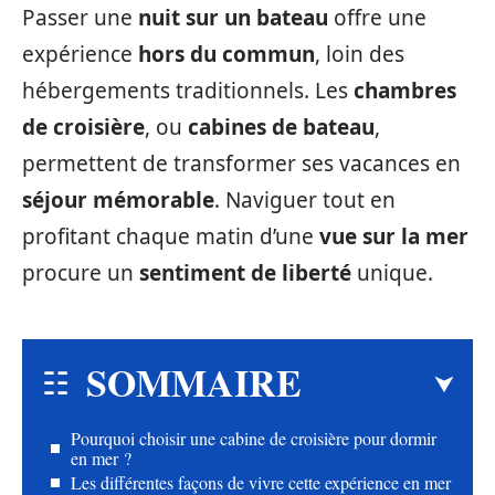
Passer une
nuit sur un bateau
offre une
expérience
hors du commun
, loin des
hébergements traditionnels. Les
chambres
de croisière
, ou
cabines de bateau
,
permettent de transformer ses vacances en
séjour mémorable
. Naviguer tout en
profitant chaque matin d’une
vue sur la mer
procure un
sentiment de liberté
unique.
SOMMAIRE
Pourquoi choisir une cabine de croisière pour dormir
en mer ?
Les différentes façons de vivre cette expérience en mer