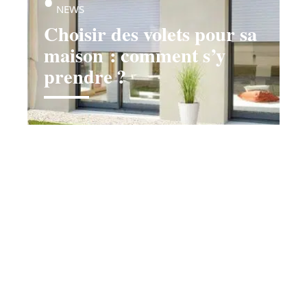
NEWS
Choisir des volets pour sa
maison : comment s’y
prendre ?
Contact
Mentions légales
Sitemap
© 2025 | culture-bretagne.org