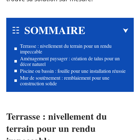
SOMMAIRE
Terrasse : nivellement du terrain pour un rendu
impeccable
Aménagement paysager : création de talus pour un
décor naturel
Piscine ou bassin : fouille pour une installation réussie
Mur de soutènement : remblaiement pour une
construction solide
Terrasse : nivellement du
terrain pour un rendu