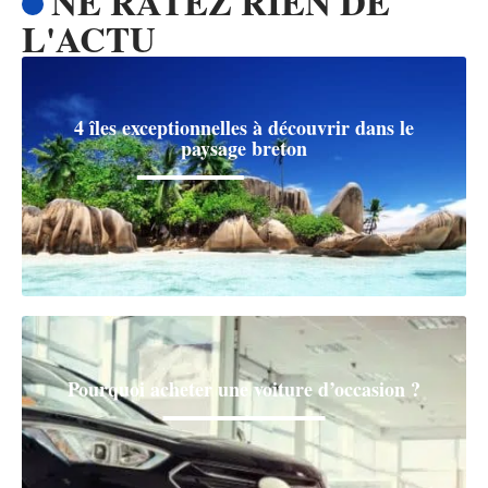
NE RATEZ RIEN DE
L'ACTU
4 îles exceptionnelles à découvrir dans le
paysage breton
Pourquoi acheter une voiture d’occasion ?