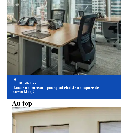
BUSINESS
Louer un bureau : pourquoi choisir un espace de
coworking ?
Au top