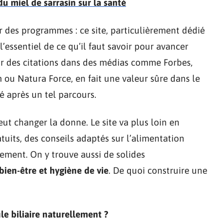
u miel de sarrasin sur la santé
 des programmes : ce site, particulièrement dédié
 l’essentiel de ce qu’il faut savoir pour avancer
sur des citations dans des médias comme Forbes,
 ou Natura Force, en fait une valeur sûre dans le
té après un tel parcours.
ut changer la donne. Le site va plus loin en
uits, des conseils adaptés sur l’alimentation
nement. On y trouve aussi de solides
 bien-être et hygiène de vie
. De quoi construire une
.
e biliaire naturellement ?