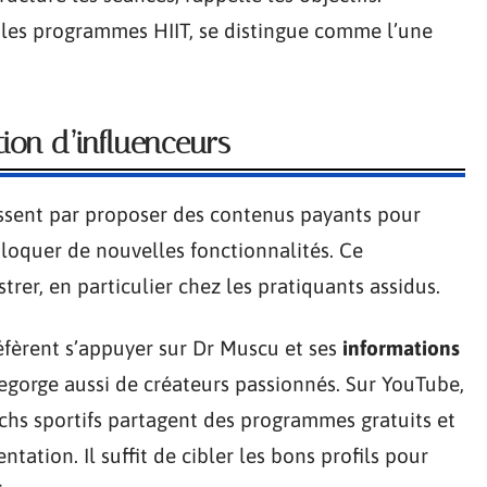
s les programmes HIIT, se distingue comme l’une
on d’influenceurs
nissent par proposer des contenus payants pour
loquer de nouvelles fonctionnalités. Ce
er, en particulier chez les pratiquants assidus.
éfèrent s’appuyer sur Dr Muscu et ses
informations
regorge aussi de créateurs passionnés. Sur YouTube,
chs sportifs partagent des programmes gratuits et
tation. Il suffit de cibler les bons profils pour