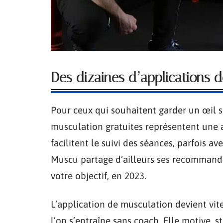
Des dizaines d’applications d
Pour ceux qui souhaitent garder un œil su
musculation gratuites représentent une al
facilitent le suivi des séances, parfois a
Muscu partage d’ailleurs ses recommanda
votre objectif, en 2023.
L’application de musculation devient vit
l’on s’entraîne sans coach. Elle motive, st