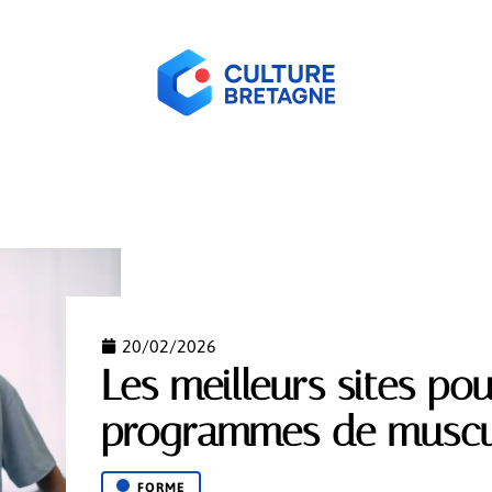
ORME
HABITER
HOBBIES
LOGEMENT
NEW
20/02/2026
Les meilleurs sites po
programmes de muscul
FORME