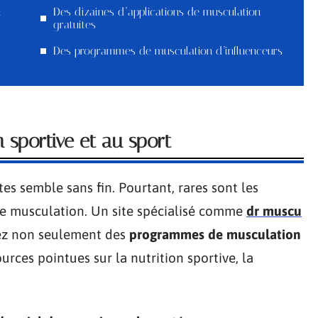
u
Des dizaines d’applications de musculation
gratuites
Des programmes de musculation d’influenceurs
n sportive et au sport
ites semble sans fin. Pourtant, rares sont les
 de musculation. Un site spécialisé comme
dr muscu
erez non seulement des
programmes de musculation
urces pointues sur la nutrition sportive, la