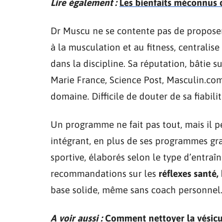
Lire également :
Les bienfaits méconnus d
Dr Muscu ne se contente pas de proposer
à la musculation et au fitness, centralise
dans la discipline. Sa réputation, bâtie 
Marie France, Science Post, Masculin.com
domaine. Difficile de douter de sa fiabili
Un programme ne fait pas tout, mais il pe
intégrant, en plus de ses programmes grat
sportive, élaborés selon le type d’entraî
recommandations sur les
réflexes santé,
base solide, même sans coach personnel
A voir aussi :
Comment nettoyer la vésicul