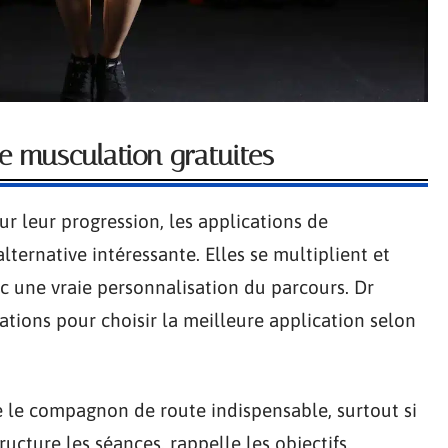
e musculation gratuites
r leur progression, les applications de
ternative intéressante. Elles se multiplient et
vec une vraie personnalisation du parcours. Dr
tions pour choisir la meilleure application selon
e le compagnon de route indispensable, surtout si
ructure les séances, rappelle les objectifs.