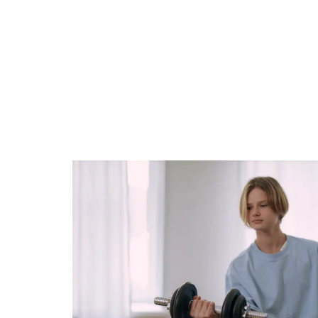
BUSINESS
FAMILLE
FASHION
F