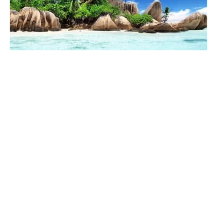
Pourquoi acheter une voiture d’occasion ?
Deux astuces pour aménager une salle à
manger