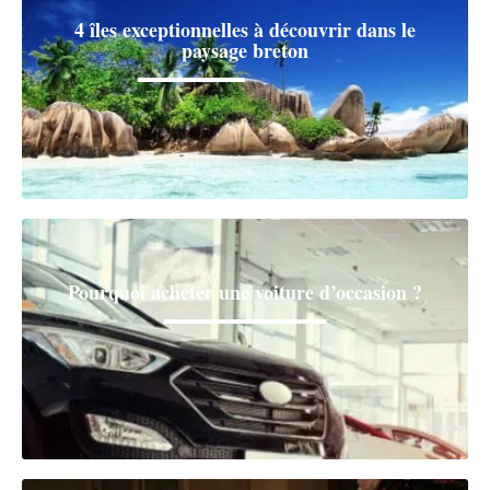
4 îles exceptionnelles à découvrir dans le
paysage breton
Pourquoi acheter une voiture d’occasion ?