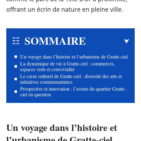
offrant un écrin de nature en pleine ville.
SOMMAIRE
Un voyage dans l’histoire et l’urbanisme de Gratte-ciel
La dynamique de vie à Gratte-ciel : commerces,
espaces verts et convivialité
Le cœur culturel de Gratte-ciel : diversité des arts et
initiatives communautaires
Prospective et innovation : l’avenir du quartier Gratte-
ciel en question
Un voyage dans l’histoire et
l’urbanisme de Gratte-ciel