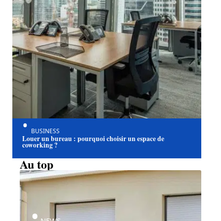
BUSINESS
Louer un bureau : pourquoi choisir un espace de
coworking ?
Au top
NEWS