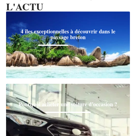
L'ACTU
4 îles exceptionnelles à découvrir dans le
paysage breton
Pourquoi acheter une voiture d’occasion ?