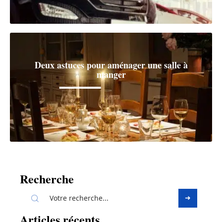
Deux astuces pour aménager une salle à
manger
Recherche
Articles récents