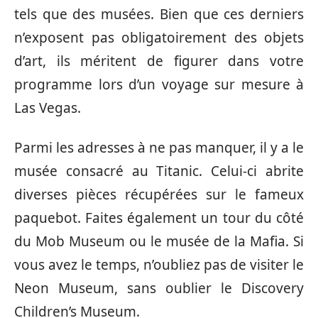
tels que des musées. Bien que ces derniers
n’exposent pas obligatoirement des objets
d’art, ils méritent de figurer dans votre
programme lors d’un voyage sur mesure à
Las Vegas.
Parmi les adresses à ne pas manquer, il y a le
musée consacré au Titanic. Celui-ci abrite
diverses pièces récupérées sur le fameux
paquebot. Faites également un tour du côté
du Mob Museum ou le musée de la Mafia. Si
vous avez le temps, n’oubliez pas de visiter le
Neon Museum, sans oublier le Discovery
Children’s Museum.