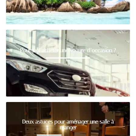
Pourquoi acheter une voiture d’occasion ?
Deux astuces pour aménager une salle à
manger