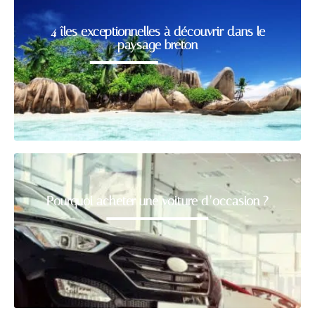
4 îles exceptionnelles à découvrir dans le
paysage breton
Pourquoi acheter une voiture d’occasion ?