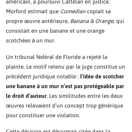
américain, a poursuivi Cattelan en justice.
Morford estimait que
Comedian
copiait sa
propre œuvre antérieure,
Banana & Orange
, qui
consistait en une banane et une orange
scotchées à un mur.
Un tribunal fédéral de Floride a rejeté la
plainte. Le motif retenu par le juge constitue un
précédent juridique notable :
l’idée de scotcher
une banane à un mur n’est pas protégeable par
le droit d’auteur
. Les similitudes entre les deux
œuvres relevaient d’un concept trop générique
pour constituer une violation.
Cette décision est désormais citée dans la