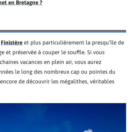
et en Bretagne ?
u
Finistère
et plus particulièrement la presqu’île de
e et préservée à couper le souffle. Si vous
chaines vacances en plein air, vous aurez
onnées le long des nombreux cap ou pointes du
u encore de découvrir les mégalithes, véritables