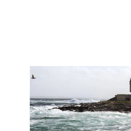
BUSINESS
FAMILLE
FASHION
F