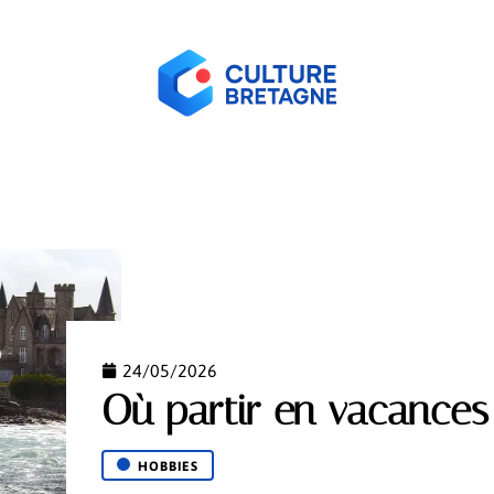
ORME
HABITER
HOBBIES
LOGEMENT
NEW
24/05/2026
Où partir en vacances
HOBBIES