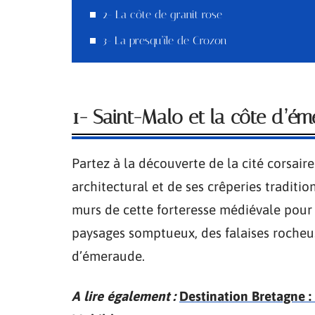
2- La côte de granit rose
3- La presqu’île de Crozon
1- Saint-Malo et la côte d’é
Partez à la découverte de la cité corsair
architectural et de ses crêperies traditi
murs de cette forteresse médiévale pour 
paysages somptueux, des falaises rocheu
d’émeraude.
A lire également :
Destination Bretagne 