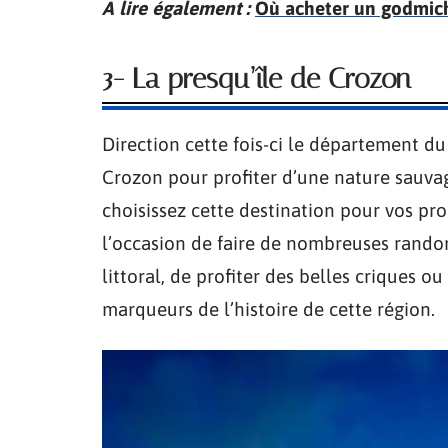
A lire également :
Où acheter un godmich
3- La presqu’île de Crozon
Direction cette fois-ci le département d
Crozon pour profiter d’une nature sauvag
choisissez cette destination pour vos pro
l’occasion de faire de nombreuses rand
littoral, de profiter des belles criques o
marqueurs de l’histoire de cette région.