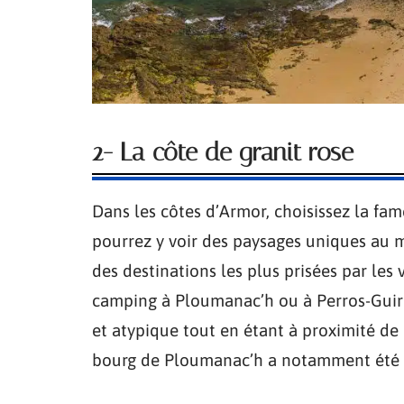
2- La côte de granit rose
Dans les côtes d’Armor, choisissez la fa
pourrez y voir des paysages uniques au m
des destinations les plus prisées par les 
camping à Ploumanac’h ou à Perros-Guire
et atypique tout en étant à proximité de
bourg de Ploumanac’h a notamment été él