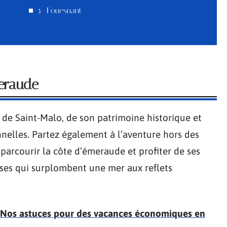
5- Fouesnant
meraude
e de Saint-Malo, de son patrimoine historique et
onnelles. Partez également à l’aventure hors des
parcourir la côte d’émeraude et profiter de ses
ses qui surplombent une mer aux reflets
: Nos astuces pour des vacances économiques en