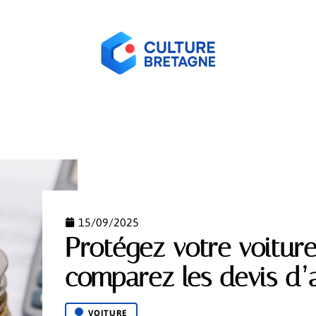
ORME
HABITER
HOBBIES
LOGEMENT
NEW
15/09/2025
Protégez votre voiture 
comparez les devis d’
VOITURE