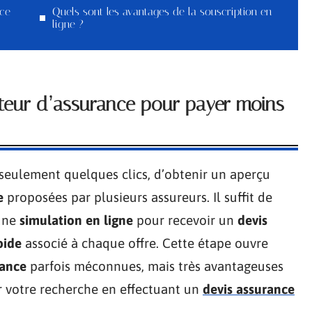
nce
Quels sont les avantages de la souscription en
ligne ?
teur d’assurance pour payer moins
seulement quelques clics, d’obtenir un aperçu
e
proposées par plusieurs assureurs. Il suffit de
’une
simulation en ligne
pour recevoir un
devis
pide
associé à chaque offre. Cette étape ouvre
rance
parfois méconnues, mais très avantageuses
r votre recherche en effectuant un
devis assurance