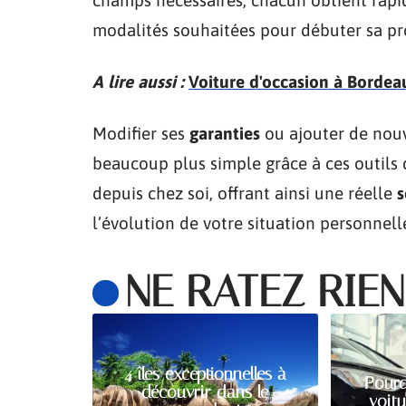
modalités souhaitées pour débuter sa pro
A lire aussi :
Voiture d'occasion à Bordeaux 
Modifier ses
garanties
ou ajouter de nou
beaucoup plus simple grâce à ces outils 
depuis chez soi, offrant ainsi une réelle
s
l’évolution de votre situation personnell
NE RATEZ RIEN
4 îles exceptionnelles à
Pourq
découvrir dans le
voitu