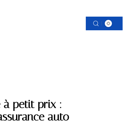
S
PATRIMOINE
VOITURE
WEB
à petit prix :
assurance auto