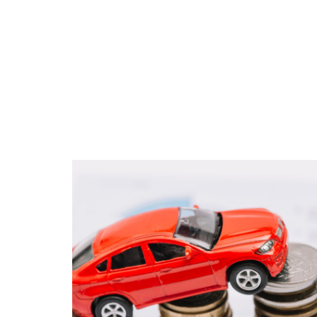
BUSINESS
FAMILLE
FASHION
F