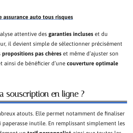
e assurance auto tous risques
nalyse attentive des
garanties incluses
et du
ur, il devient simple de sélectionner précisément
s
propositions pas chères
et même d’ajuster son
 ainsi de bénéficier d’une
couverture optimale
a souscription en ligne ?
reux atouts. Elle permet notamment de finaliser
 paperasse inutile. En remplissant simplement les
pidement un
tarif personnalisé
ainsi que toutes les