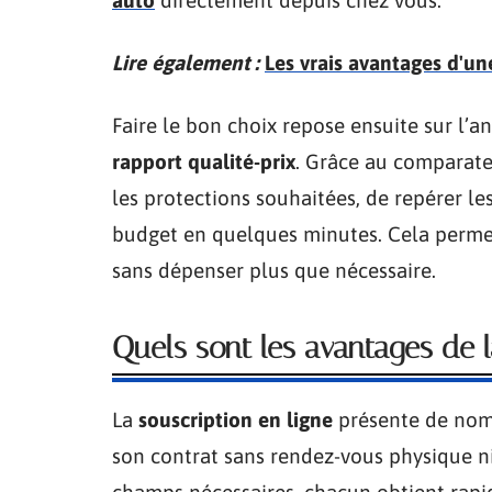
Lire également :
Les vrais avantages d'un
Faire le bon choix repose ensuite sur l’a
rapport qualité-prix
. Grâce au comparate
les protections souhaitées, de repérer le
budget en quelques minutes. Cela permet
sans dépenser plus que nécessaire.
Quels sont les avantages de l
La
souscription en ligne
présente de nomb
son contrat sans rendez-vous physique ni
champs nécessaires, chacun obtient ra