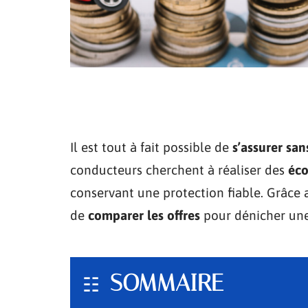
Il est tout à fait possible de
s’assurer san
conducteurs cherchent à réaliser des
éco
conservant une protection fiable. Grâce
de
comparer les offres
pour dénicher un
SOMMAIRE