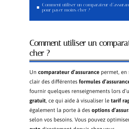
Comment utiliser un comparateur d’assura
pour payer moins cher ?
Comment utiliser un compara
cher ?
Un
comparateur d’assurance
permet, en 
clair des différentes
formules d’assuranc
fournir quelques renseignements lors d
gratuit
, ce qui aide à visualiser le
tarif ra
également la porte à des
options d’assu
selon vos besoins. Vous pouvez optimise
auto
directement depuis chez vous.