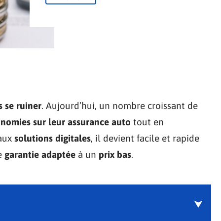
s se ruiner
. Aujourd’hui, un nombre croissant de
nomies sur leur assurance auto
tout en
 aux
solutions digitales
, il devient facile et rapide
e
garantie adaptée
à un
prix bas
.